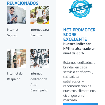
RELACIONADOS
NET PROMOTER
Internet
Internet para
SCORE
Seguro
Eventos
EXCELENTE
Nuestro indicador
NPS ha alcanzado un
nivel de 85%.
Estamos dedicados en
brindar en cada
servicio confianza y
Internet de
Internet
calidad. La
Respaldo
dedicado de
satisfacción y
Alto
recomendación de
Desempeño
nuestros clientes nos
distingue en el
mercado.