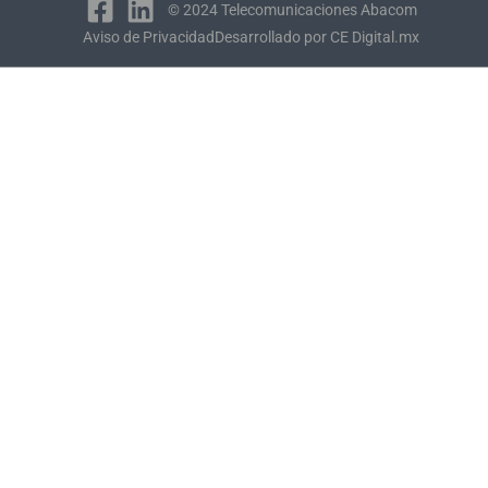
© 2024 Telecomunicaciones Abacom
Aviso de Privacidad
Desarrollado por CE Digital.mx