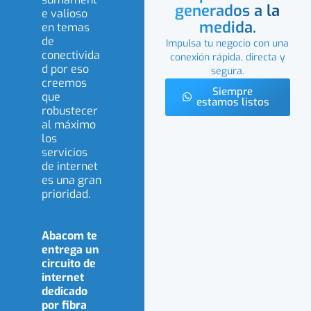
generados a la
e valioso
medida.
en temas
de
Impulsa tu negocio con una
conectivida
conexión rápida, directa y
d por eso
segura.
creemos
Siempre
que
estamos listos
robustecer
al máximo
los
servicios
de internet
es una gran
prioridad.
Abacom te
entrega un
circuito de
internet
dedicado
por fibra