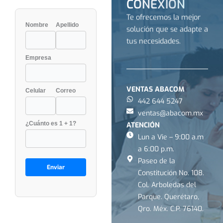
CONEXIÓN
Te ofrecemos la mejor
Nombre
Apellido
solución que se adapte a
tus necesidades.
Empresa
VENTAS ABACOM
Celular
Correo
442 644 5247
ventas@abacom.mx
¿Cuánto es 1 + 1?
ATENCIÓN
Lun a Vie – 9:00 a.m
a 6:00 p.m.
Paseo de la
Constitución No. 108.
Col. Arboledas del
Parque. Querétaro,
Qro. Méx. C.P. 76140.